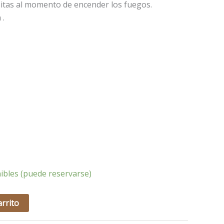
itas al momento de encender los fuegos.
 .
ibles (puede reservarse)
arrito