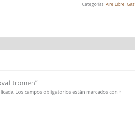
Categorías:
Aire Libre
,
Gas
oval tromen”
licada.
Los campos obligatorios están marcados con
*