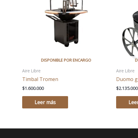
Aire Libre
Aire Libre
Timbal Tromen
Duomo gr
$
1.600.000
$
2.135.000
Leer más
Lee