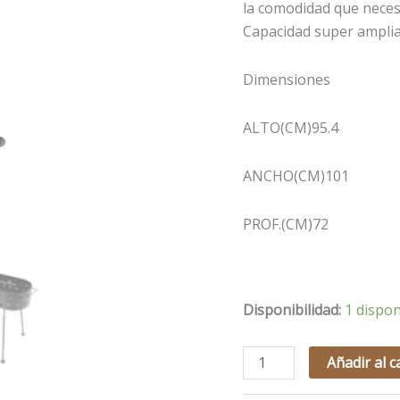
la comodidad que neces
Capacidad super amplia
Dimensiones
ALTO(CM)95.4
ANCHO(CM)101
PROF.(CM)72
Disponibilidad:
1 dispon
Añadir al c