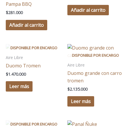
Pampa BBQ
Añadir al carrito
$
281.000
Añadir al carrito
Aire Libre
Aire Libre
Duomo Tromen
Duomo grande con carro
$
1.470.000
tromen
Leer más
$
2.135.000
Leer más