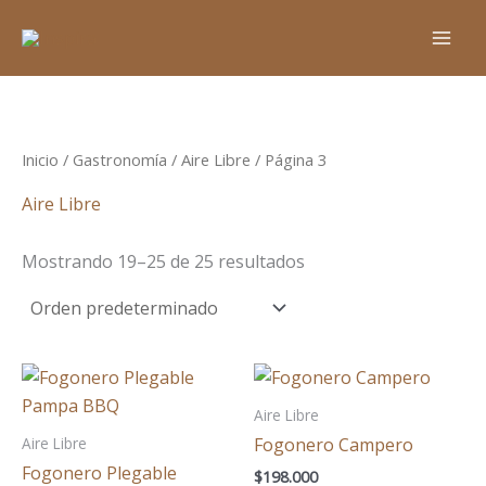
Ir
al
contenido
Inicio
/
Gastronomía
/
Aire Libre
/ Página 3
Aire Libre
Mostrando 19–25 de 25 resultados
Aire Libre
Aire Libre
Fogonero Campero
Fogonero Plegable
$
198.000