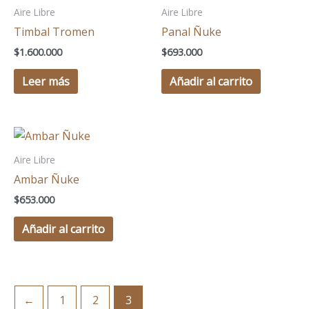
Aire Libre
Aire Libre
Timbal Tromen
Panal Ñuke
$
1.600.000
$
693.000
Leer más
Añadir al carrito
Aire Libre
Ambar Ñuke
$
653.000
Añadir al carrito
←
1
2
3